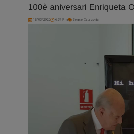
100è aniversari Enriqueta O
18/03/2020
6:37 Pm
Sense Categoria