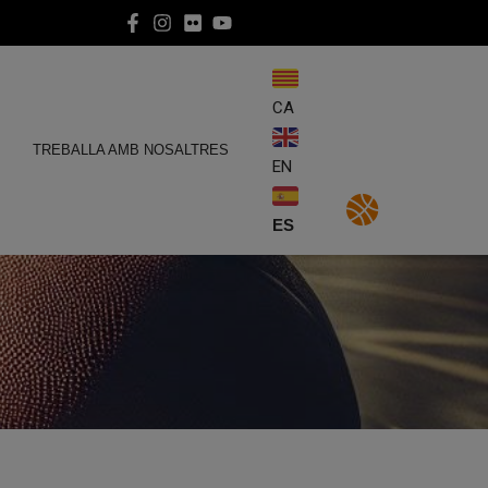
CA
E
TREBALLA AMB NOSALTRES
EN
ES