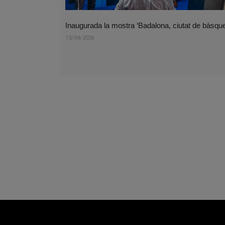
Inaugurada la mostra ‘Badalona, ciutat de bàsque
13/04/2026