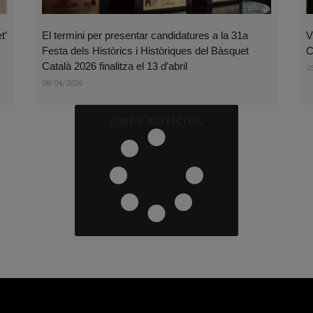
t’
El termini per presentar candidatures a la 31a
V
Festa dels Històrics i Històriques del Bàsquet
C
Català 2026 finalitza el 13 d’abril
2
08/04/2026
MÉS NOTÍCIES