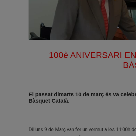
100è ANIVERSARI E
BÀ
El passat dimarts 10 de març és va celebra
Bàsquet Català.
Dilluns 9 de Març van fer un vermut a les 11:00h de