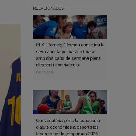
RELACIONADES
El XII Torneig Cloenda consolida la
seva aposta pel bàsquet base
amb dos caps de setmana plens
d’esport i convivència
08/07/2026
Convocatòria per a la concessió
d’ajuts econòmics a esportistes
federats per la temporada 2026-