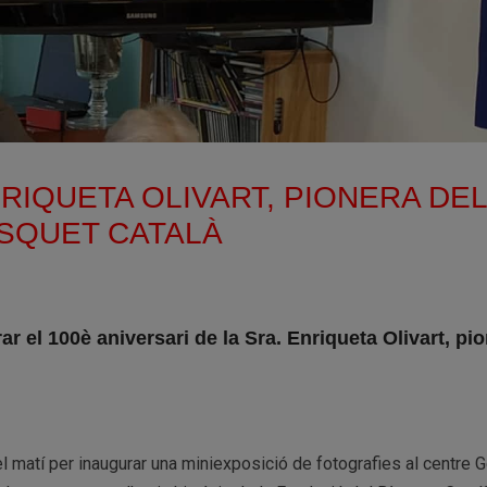
NRIQUETA OLIVART, PIONERA DE
SQUET CATALÀ
r el 100è aniversari de la Sra. Enriqueta Olivart, pi
l matí per inaugurar una miniexposició de fotografies al centre Ge