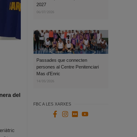
2027
06/07/2026
L
Passades que connecten
persones al Centre Penitenciari
Mas d’Enric
14/05/2026
onera del
FBC A LES XARXES
riàtric