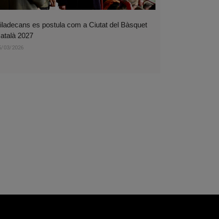
iladecans es postula com a Ciutat del Bàsquet
atalà 2027
5/03/2026