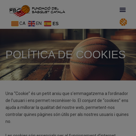
CA
EN
ES
POLÍTICA DE COOKIES
Una “Cookie” és un petit arxiu que s’emmagatzema a l’ordinador
de l’usuari i ens permet reconèixer-lo. El conjunt de “cookies” ens
ajuda a millorar la qualitat del nostre web, permetent-nos
controlar quines pàgines són útils per als nostres usuaris i quines
no.
Les cookies són essencials per al funcionament d’internet,