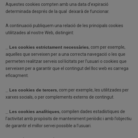
Aquestes cookies compten amb una data d’expiració
determinada després de la qual deixarà de funcionar.
A continuació publiquem una relació de les principals cookies
utilitzades al nostre Web, distingint:
_ Les cookies estrictament necessàries
, com per exemple,
aquelles que serveixen per a una correcta navegació o les que
permeten realitzar serveis sol·licitats per l’usuari o cookies que
serveixen per a garantir que el contingut del lloc web es carrega
eficaçment.
_ Les cookies de tercers
, com per exemple, les utilitzades per
xarxes socials, o per complements externs de contingut.
_ Les cookies analítiques
, compilen dades estadístiques de
l’activitat amb propòsits de manteniment periòdic i amb l’objectiu
de garantir el millor servei possible a l’usuari.