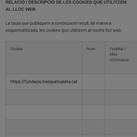
RELACIÓ I DESCRIPCIÓ DE LES COOKIES QUE UTILITZEM
AL LLOC WEB
La taula que publiquem a continuació recull, de manera
esquematitzada, les cookies que utilitzem al nostre lloc web:
Cookie
Nom
Finalitat /
Més
informació
https://fundacio.basquetcalata.cat