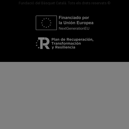
Fundació del Bàsquet Català. Tots els drets reservats ©