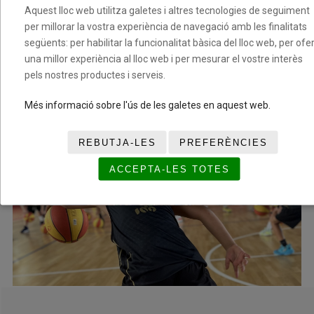
Aquest lloc web utilitza galetes i altres tecnologies de seguiment
per millorar la vostra experiència de navegació amb les finalitats
següents: per habilitar la funcionalitat bàsica del lloc web, per ofer
una millor experiència al lloc web i per mesurar el vostre interès
pels nostres productes i serveis.
Més informació sobre l'ús de les galetes en aquest web.
REBUTJA-LES
PREFERÈNCIES
ACCEPTA-LES TOTES