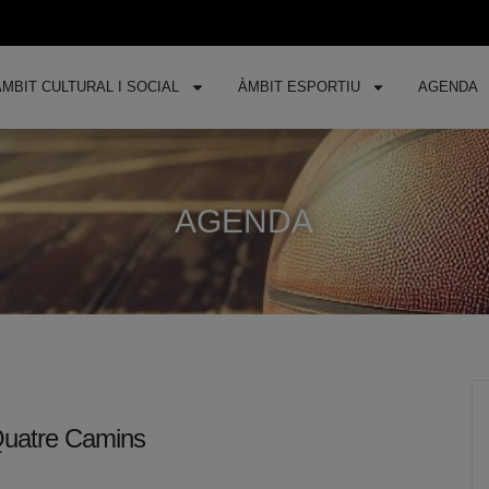
ÀMBIT CULTURAL I SOCIAL
ÀMBIT ESPORTIU
AGENDA
AGENDA
 Quatre Camins