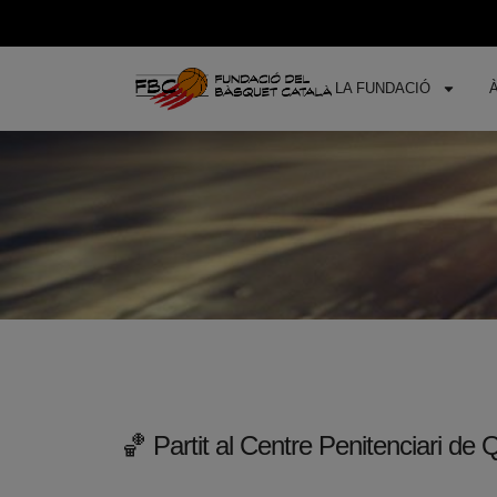
LA FUNDACIÓ
🏀 Partit al Centre Penitenciari de