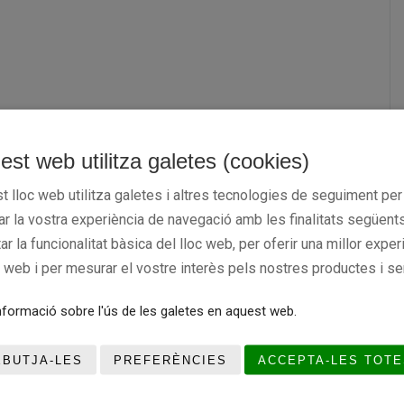
est web utilitza galetes (cookies)
t lloc web utilitza galetes i altres tecnologies de seguiment per
rar la vostra experiència de navegació amb les finalitats següents
tar la funcionalitat bàsica del lloc web, per oferir una millor exper
c web i per mesurar el vostre interès pels nostres productes i se
formació sobre l'ús de les galetes en aquest web.
EBUTJA-LES
PREFERÈNCIES
ACCEPTA-LES TOTE