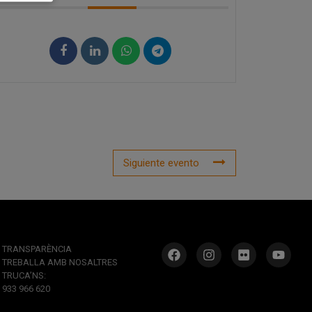
Siguiente evento
TRANSPARÈNCIA
TREBALLA AMB NOSALTRES
TRUCA’NS:
933 966 620