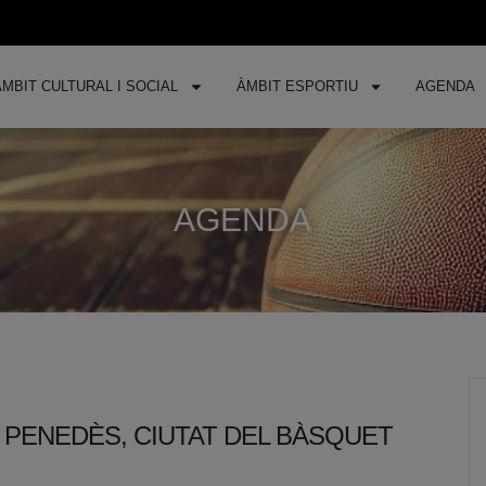
ÀMBIT CULTURAL I SOCIAL
ÀMBIT ESPORTIU
AGENDA
AGENDA
 PENEDÈS, CIUTAT DEL BÀSQUET