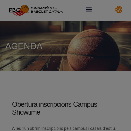
AGENDA
Obertura inscripcions Campus
Showtime
A les 10h obrim inscripcions pels campus i casals d’estiu.