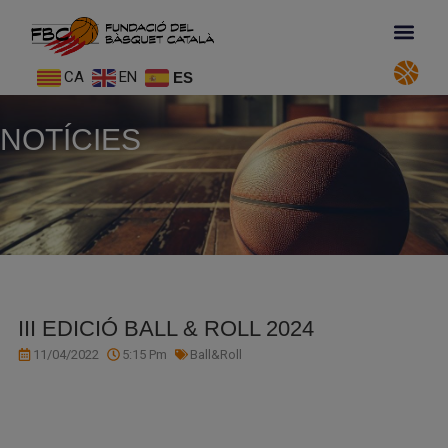
CA
EN
ES
NOTÍCIES
III EDICIÓ BALL & ROLL 2024
11/04/2022
5:15 Pm
Ball&Roll