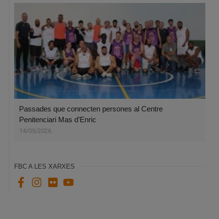
Passades que connecten persones al Centre
Penitenciari Mas d’Enric
14/05/2026
FBC A LES XARXES