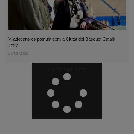
Viladecans es postula com a Ciutat del Bàsquet Català
2027
25/03/2026
MÉS NOTÍCIES