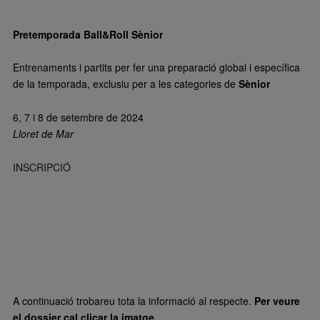
Pretemporada Ball&Roll Sènior
Entrenaments i partits per fer una preparació global i específica
de la temporada, exclusiu per a les categories de
Sènior
6, 7 i 8 de setembre de 2024
Lloret de Mar
INSCRIPCIÓ
A continuació trobareu tota la informació al respecte.
Per veure
el dossier cal clicar la imatge.