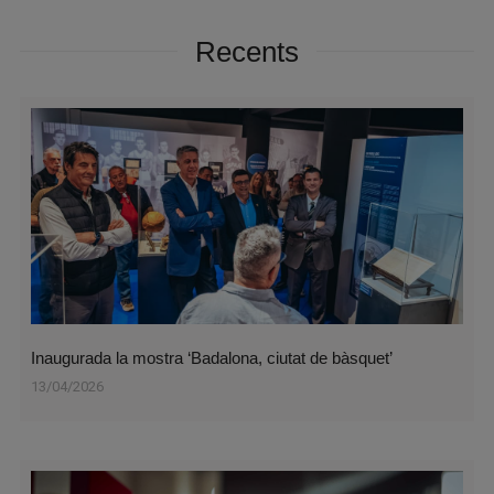
Recents
Inaugurada la mostra ‘Badalona, ciutat de bàsquet’
13/04/2026