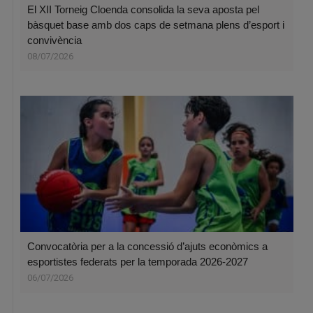
El XII Torneig Cloenda consolida la seva aposta pel
bàsquet base amb dos caps de setmana plens d’esport i
convivència
08/07/2026
Convocatòria per a la concessió d’ajuts econòmics a
esportistes federats per la temporada 2026-2027
06/07/2026