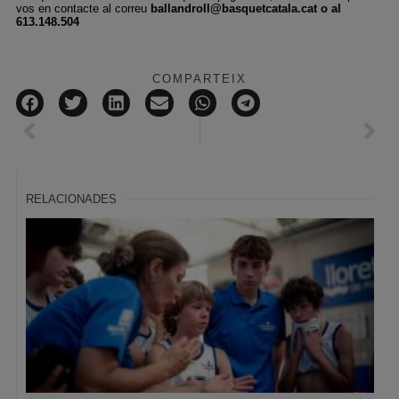
vos en contacte al correu
ballandroll@basquetcatala.cat o al
613.148.504
COMPARTEIX
RELACIONADES