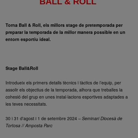
BALL & ROLL
Torna Ball & Roll, els millors stage de pretemporada per
preparar la temporada de la millor manera possible en un
entorn esportiu ideal.
Stage Ball&Roll
Introdueix els primers detalls tècnics i tàctics de l’equip, per
assolir els objectius de la temporada, alhora que treballes la
cohesió del grup en unes instal·lacions esportives adaptades a
les teves necessitats.
30 i 31 d'agost i 1 de setembre 2024 –
Seminari Diocesà de
Tortosa // Amposta Parc