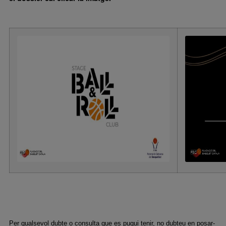
Per qualsevol dubte o consulta que es pugui tenir, no dubteu en posar-