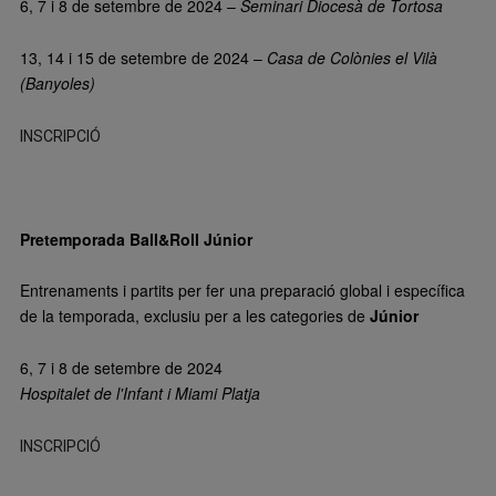
6, 7 i 8 de setembre de 2024 –
Seminari Diocesà de Tortosa
13, 14 i 15 de setembre de 2024 –
Casa de Colònies el Vilà
(Banyoles)
INSCRIPCIÓ
Pretemporada Ball&Roll Júnior
Entrenaments i partits per fer una preparació global i específica
de la temporada, exclusiu per a les categories de
Júnior
6, 7 i 8 de setembre de 2024
Hospitalet de l'Infant i Miami Platja
INSCRIPCIÓ