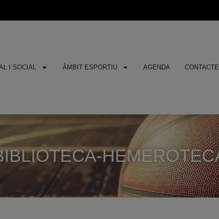
L I SOCIAL
ÀMBIT ESPORTIU
AGENDA
CONTACT
BIBLIOTECA-HEMEROTEC