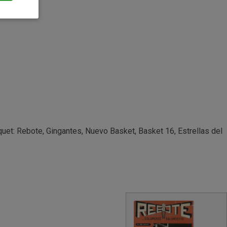
quet: Rebote, Gingantes, Nuevo Basket, Basket 16, Estrellas del