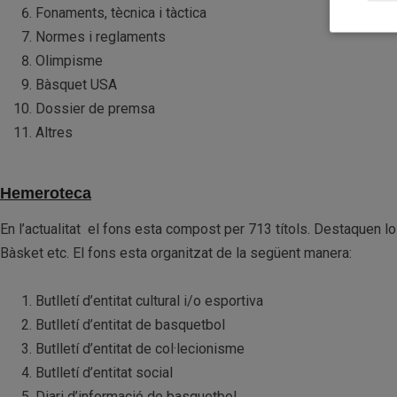
Fonaments, tècnica i tàctica
Normes i reglaments
Olimpisme
Bàsquet USA
Dossier de premsa
Altres
Hemeroteca
En l’actualitat el fons esta compost per 713 títols. Destaquen 
Bàsket etc. El fons esta organitzat de la següent manera:
Butlletí d’entitat cultural i/o esportiva
Butlletí d’entitat de basquetbol
Butlletí d’entitat de col·lecionisme
Butlletí d’entitat social
Diari d’informació de basquetbol