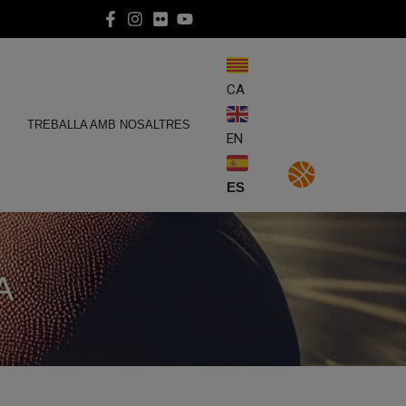
CA
E
TREBALLA AMB NOSALTRES
EN
ES
A