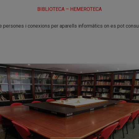
BIBLIOTECA – HEMEROTECA
e persones i conexions per aparells informàtics on es pot consult