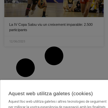
La IV Copa Salou viu un creixement imparable: 2.500
participants
12/06/2025
Aquest web utilitza galetes (cookies)
Aquest lloc web utilitza galetes i altres tecnologies de seguiment
per millorar la vostra experiència de navegació amb les finalitats