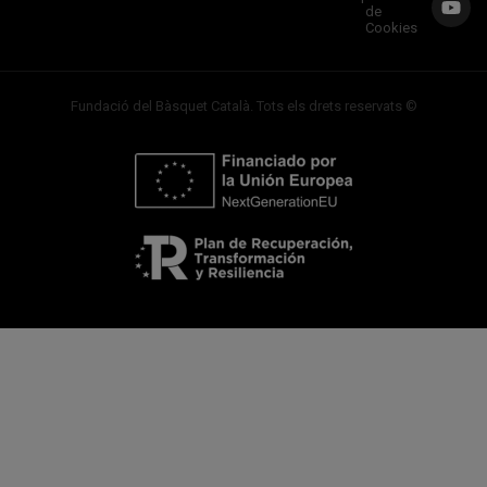
de
Cookies
Fundació del Bàsquet Català. Tots els drets reservats ©