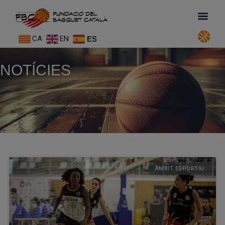
CA
EN
ES
NOTÍCIES
ÀMBIT ESPORTIU