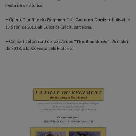
Festa dels Històrics.
– Òpera:
"La fille du Regiment"
de
Gaetano Donizetti
. dissabte
13 d'abril de 2013, als Lluïsos de Gràcia, Barcelona.
– Concert del conjunt de jazz/blues
"The Blackbirds"
, 26 d'abril
de 2013, a la XX Festa dels Històrics.