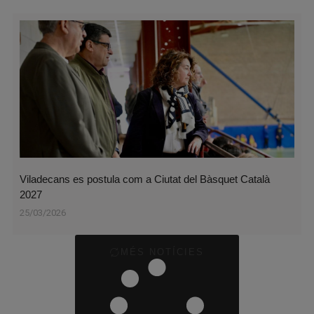
Viladecans es postula com a Ciutat del Bàsquet Català
2027
25/03/2026
MÉS NOTÍCIES