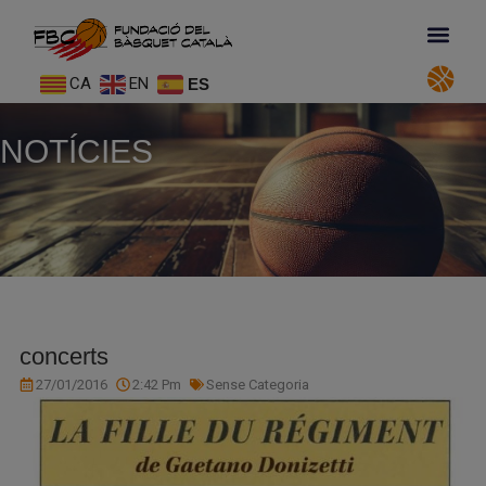
CA
EN
ES
NOTÍCIES
concerts
27/01/2016
2:42 Pm
Sense Categoria