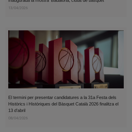
Inaugurada la mostra ‘Badalona, ciutat de bàsquet’
13/04/2026
El termini per presentar candidatures a la 31a Festa dels
Històrics i Històriques del Bàsquet Català 2026 finalitza el
13 d’abril
08/04/2026