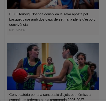
El XII Torneig Cloenda consolida la seva aposta pel
bàsquet base amb dos caps de setmana plens d’esport i
convivència
08/07/2026
Convocatòria per a la concessió d’ajuts econòmics a
esportistes federats per la temporada 2026-2027
06/07/2026