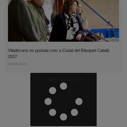
Viladecans es postula com a Ciutat del Bàsquet Català
2027
25/03/2026
MÉS NOTÍCIES