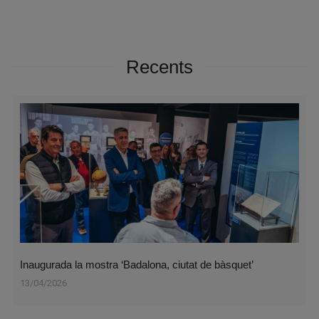
Recents
Inaugurada la mostra ‘Badalona, ciutat de bàsquet’
13/04/2026