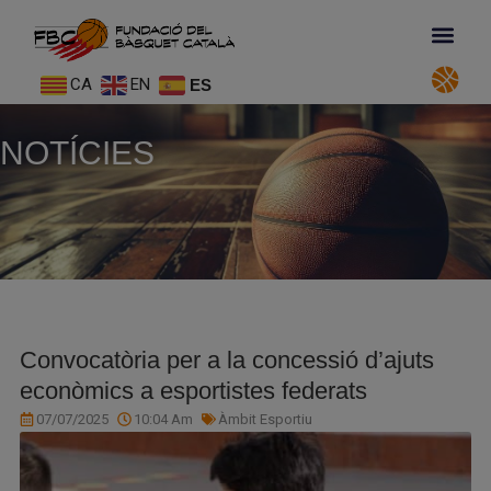
CA
EN
ES
NOTÍCIES
Convocatòria per a la concessió d’ajuts
econòmics a esportistes federats
07/07/2025
10:04 Am
Àmbit Esportiu