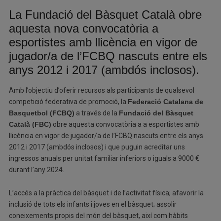
La Fundació del Bàsquet Català obre
aquesta nova convocatòria a
esportistes amb llicència en vigor de
jugador/a de l’FCBQ nascuts entre els
anys 2012 i 2017 (ambdós inclosos).
Amb l’objectiu d’oferir recursos als participants de qualsevol
competició federativa de promoció, la
Federació Catalana de
Basquetbol (FCBQ)
a través de la
Fundació del Bàsquet
Català (FBC)
obre aquesta convocatòria a a esportistes amb
llicència en vigor de jugador/a de l’FCBQ nascuts entre els anys
2012 i 2017 (ambdós inclosos) i que puguin acreditar uns
ingressos anuals per unitat familiar inferiors o iguals a 9000 €
durant l’any 2024.
L’accés a la pràctica del bàsquet i de l’activitat física; afavorir la
inclusió de tots els infants i joves en el bàsquet; assolir
coneixements propis del món del bàsquet, així com hàbits