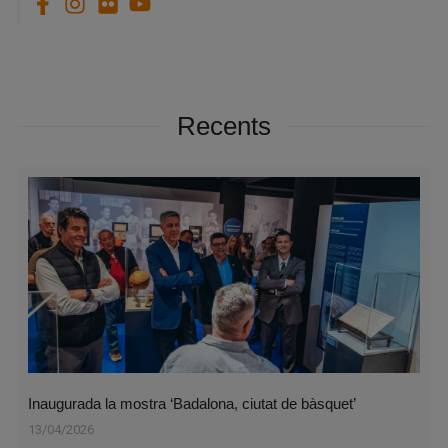
Recents
Inaugurada la mostra ‘Badalona, ciutat de bàsquet’
13/04/2026