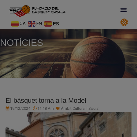
CA
EN
ES
NOTÍCIES
El bàsquet torna a la Model
19/12/2024
11:18 Am
Àmbit Cultural I Social