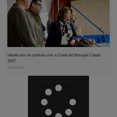
Viladecans es postula com a Ciutat del Bàsquet Català
2027
25/03/2026
MÉS NOTÍCIES