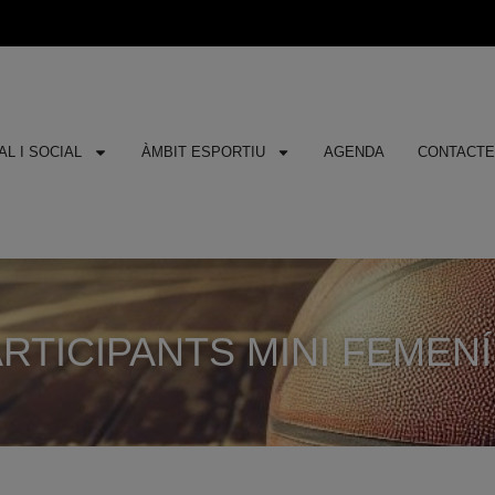
L I SOCIAL
ÀMBIT ESPORTIU
AGENDA
CONTACT
RTICIPANTS MINI FEMENÍ 