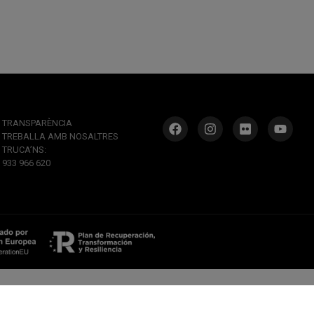
TRANSPARÈNCIA
TREBALLA AMB NOSALTRES
TRUCA’NS:
933 966 620