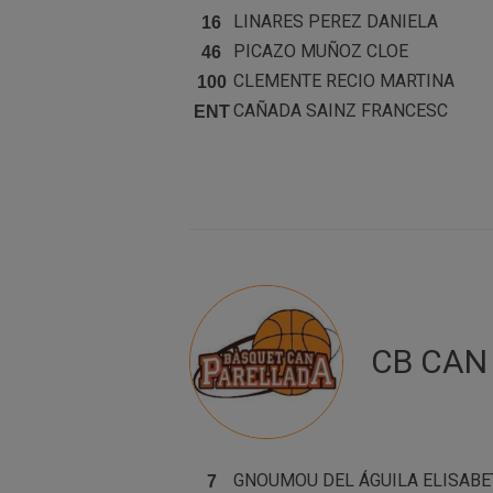
LINARES PEREZ
DANIELA
16
PICAZO MUÑOZ
CLOE
46
CLEMENTE RECIO
MARTINA
100
CAÑADA SAINZ
FRANCESC
ENT
CB CAN 
GNOUMOU DEL ÁGUILA
ELISABE
7