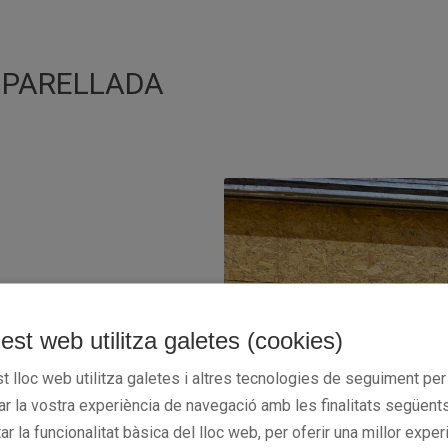
 PARELLADA
est web utilitza galetes (cookies)
t lloc web utilitza galetes i altres tecnologies de seguiment per
rar la vostra experiència de navegació amb les finalitats següents
tar la funcionalitat bàsica del lloc web, per oferir una millor exper