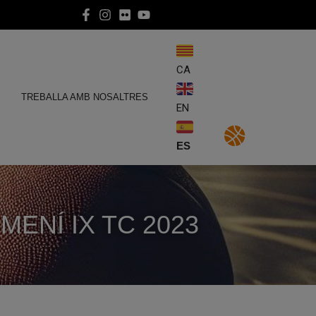
CA
E
TREBALLA AMB NOSALTRES
EN
ES
MENÍ IX TC 2023