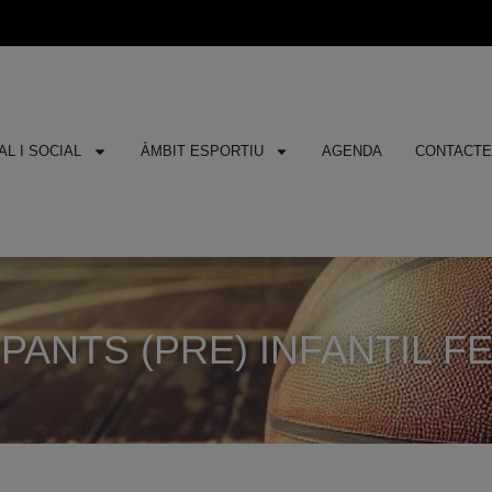
L I SOCIAL
ÀMBIT ESPORTIU
AGENDA
CONTACT
PANTS (PRE) INFANTIL FE