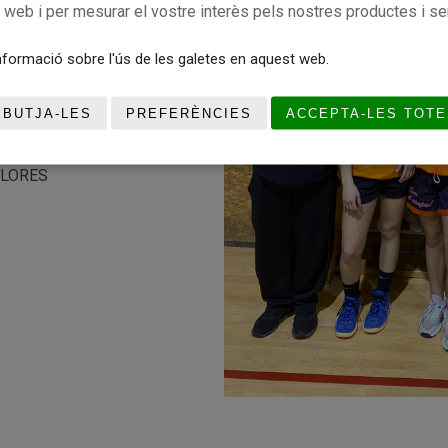
c web i per mesurar el vostre interès pels nostres productes i se
formació sobre l'ús de les galetes en aquest web.
EBUTJA-LES
PREFERÈNCIES
ACCEPTA-LES TOTE
OLORES