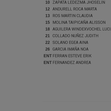
ZAPATA LEDEZMA
JHOSELIN
10
ANDURELL ROCA
MARTA
12
ROS MARTIN
CLAUDIA
13
MOLINA TAIPICAÑA
ALISSON
15
AGUILERA WINDEXVOCHEL
LUC
18
COLLADO NUÑEZ
JUDITH
21
SOLANO EGEA
AINA
22
GARCIA IMAÑA
NOA
26
FERRAN ESTEVE
ERIK
ENT
FERNANDEZ
ANDREA
ENT