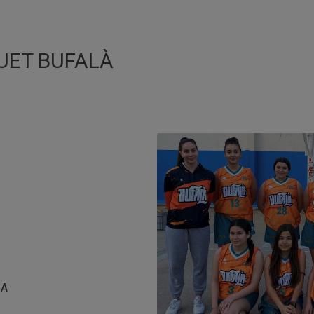
UET BUFALÀ
IA