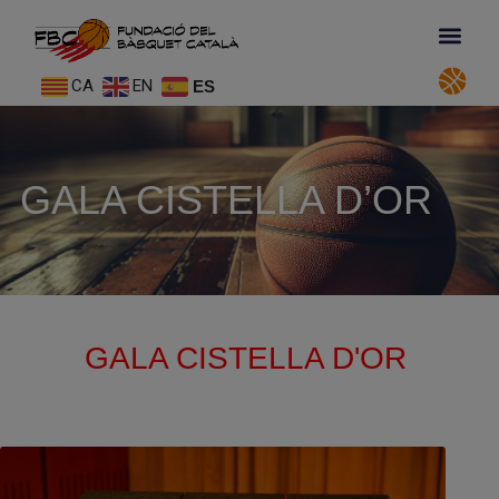
CA
EN
ES
GALA CISTELLA D’OR
GALA CISTELLA D'OR