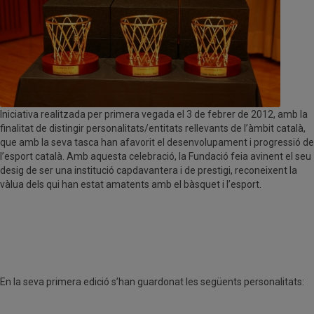
Iniciativa realitzada per primera vegada el 3 de febrer de 2012, amb la
finalitat de distingir personalitats/entitats rellevants de l’àmbit català,
que amb la seva tasca han afavorit el desenvolupament i progressió de
l’esport català. Amb aquesta celebració, la Fundació feia avinent el seu
desig de ser una institució capdavantera i de prestigi, reconeixent la
vàlua dels qui han estat amatents amb el bàsquet i l’esport.
En la seva primera edició s’han guardonat les següents personalitats: