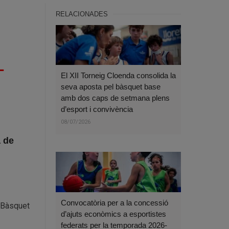
RELACIONADES
L
El XII Torneig Cloenda consolida la
seva aposta pel bàsquet base
amb dos caps de setmana plens
d’esport i convivència
08/07/2026
a de
Convocatòria per a la concessió
l Bàsquet
d’ajuts econòmics a esportistes
federats per la temporada 2026-