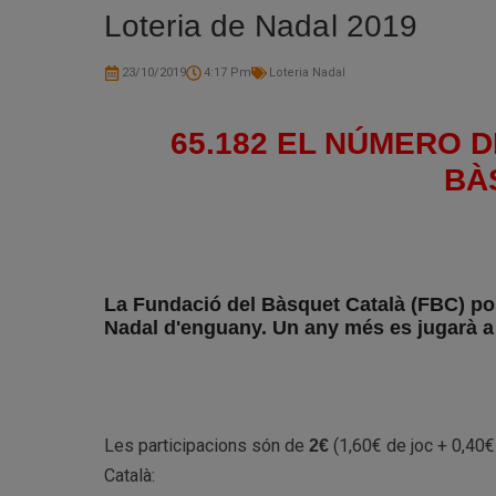
Loteria de Nadal 2019
23/10/2019
4:17 Pm
Loteria Nadal
65.182 EL NÚMERO D
BÀ
La Fundació del Bàsquet Català (FBC) posa
Nadal d'enguany. Un any més es jugarà a 
Les participacions són de
(1,60€ de joc + 0,40€
2€
Català: