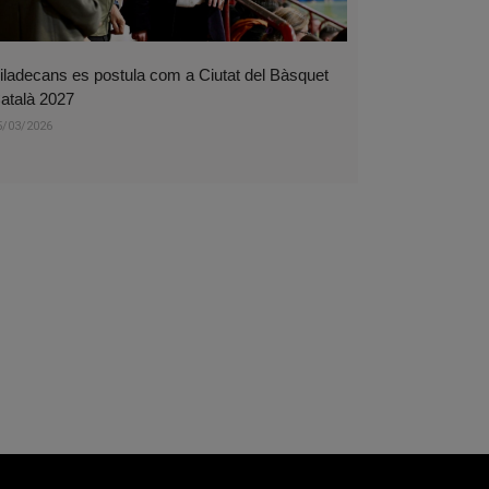
iladecans es postula com a Ciutat del Bàsquet
atalà 2027
5/03/2026