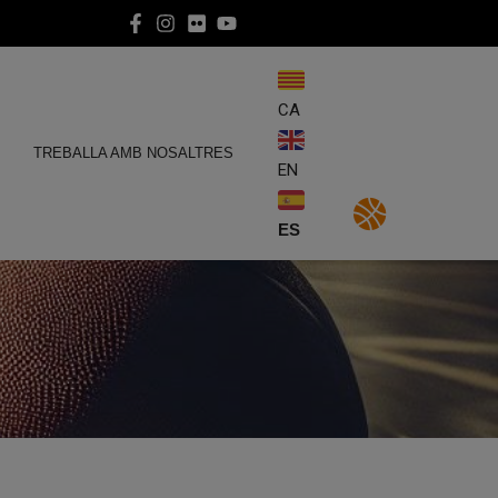
CA
E
TREBALLA AMB NOSALTRES
EN
ES