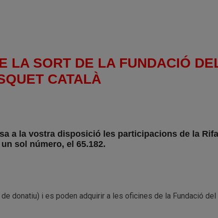
E LA SORT DE LA FUNDACIÓ DE
SQUET CATALÀ
 a la vostra disposició les participacions de la Rif
un sol número, el 65.182.
 de donatiu) i es poden adquirir a les oficines de la Fundació de