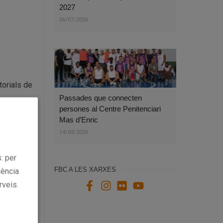
2027
06/07/2026
torials de
Passades que connecten
persones al Centre Penitenciari
Mas d’Enric
14/05/2026
: per
FBC A LES XARXES
iència
rveis.