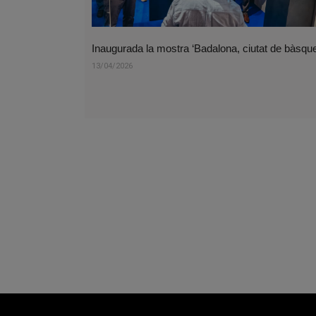
Inaugurada la mostra ‘Badalona, ciutat de bàsque
13/04/2026