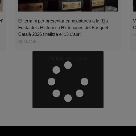
t’
El termini per presentar candidatures a la 31a
V
Festa dels Històrics i Històriques del Bàsquet
C
Català 2026 finalitza el 13 d’abril
2
08/04/2026
MÉS NOTÍCIES