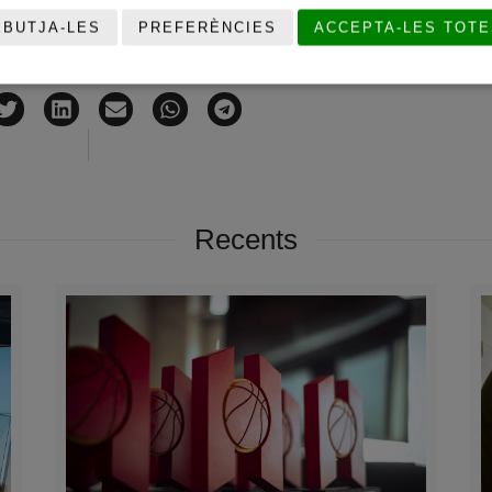
EBUTJA-LES
PREFERÈNCIES
ACCEPTA-LES TOTE
COMPARTEIX
Recents