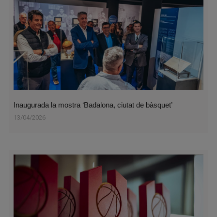
Inaugurada la mostra ‘Badalona, ciutat de bàsquet’
13/04/2026