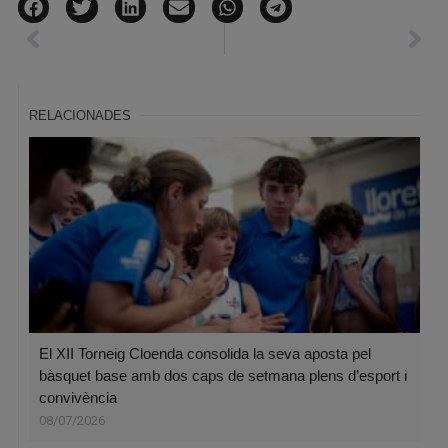
RELACIONADES
El XII Torneig Cloenda consolida la seva aposta pel
bàsquet base amb dos caps de setmana plens d’esport i
convivència
08/07/2026