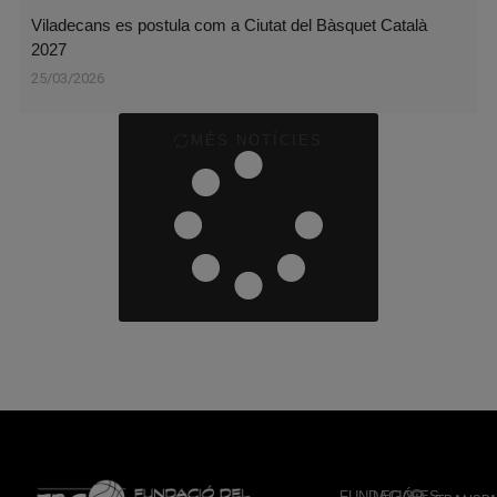
Viladecans es postula com a Ciutat del Bàsquet Català
2027
25/03/2026
MÉS NOTÍCIES
FUNDACIÓ
LEGALES