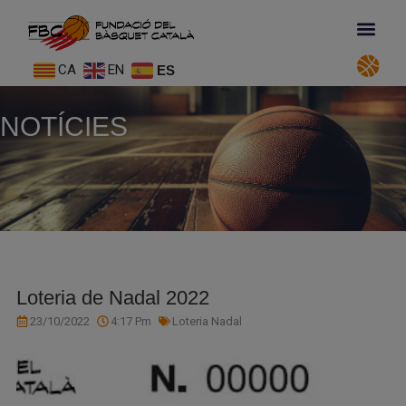
CA
EN
ES
NOTÍCIES
Loteria de Nadal 2022
23/10/2022
4:17 Pm
Loteria Nadal