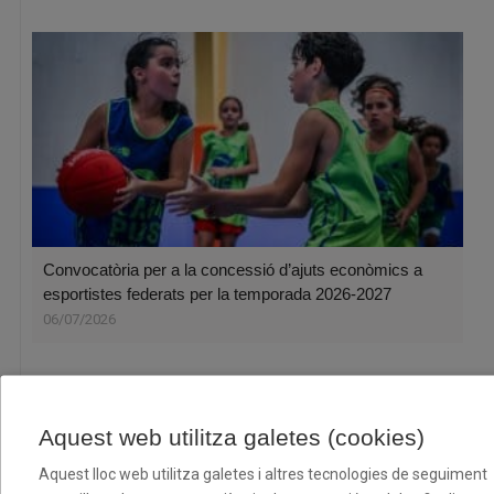
Convocatòria per a la concessió d’ajuts econòmics a
esportistes federats per la temporada 2026-2027
06/07/2026
Aquest web utilitza galetes (cookies)
Aquest lloc web utilitza galetes i altres tecnologies de seguiment