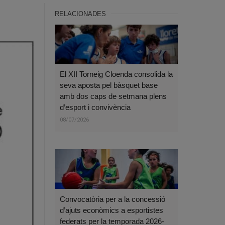
RELACIONADES
El XII Torneig Cloenda consolida la
seva aposta pel bàsquet base
amb dos caps de setmana plens
d’esport i convivència
08/07/2026
Convocatòria per a la concessió
d’ajuts econòmics a esportistes
federats per la temporada 2026-