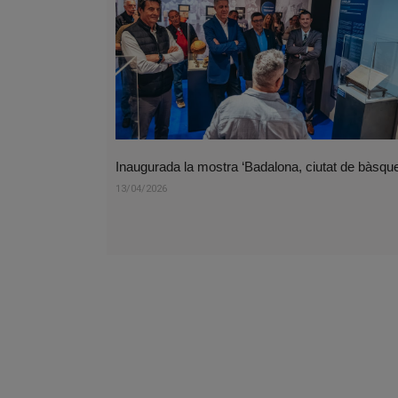
Inaugurada la mostra ‘Badalona, ciutat de bàsque
13/04/2026