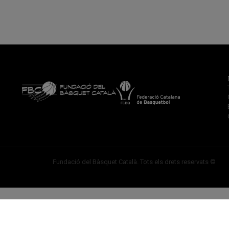
Fundació del Bàsquet Català. Tots els drets reservats ©