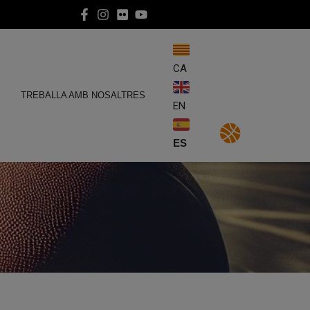
CA
E
TREBALLA AMB NOSALTRES
EN
ES