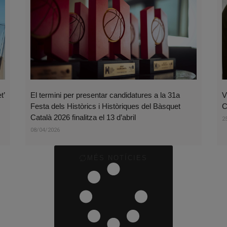
t’
El termini per presentar candidatures a la 31a
V
Festa dels Històrics i Històriques del Bàsquet
C
Català 2026 finalitza el 13 d’abril
2
08/04/2026
MÉS NOTÍCIES