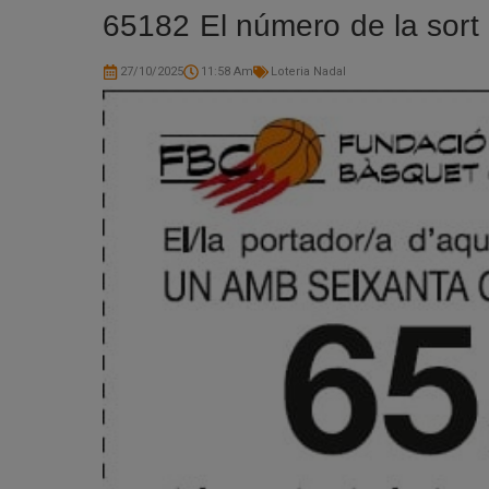
65182 El número de la sort
27/10/2025
11:58 Am
Loteria Nadal