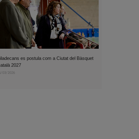
iladecans es postula com a Ciutat del Bàsquet
atalà 2027
5/03/2026