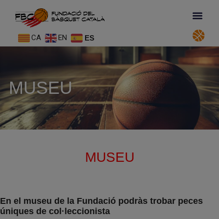
CA
EN
ES
MUSEU
MUSEU
En el museu de la Fundació podràs trobar peces
úniques de col·leccionista