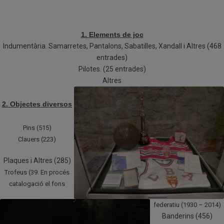
1. Elements de joc
Indumentària. Samarretes, Pantalons, Sabatilles, Xandall i Altres (468
entrades)
Pilotes. (25 entrades)
Altres
2. Objectes diversos
Pins (515)
Clauers (223)
Plaques i Altres (285)
Trofeus (39. En procés
catalogació el fons
federatiu (1930 – 2014)
Banderins (456)