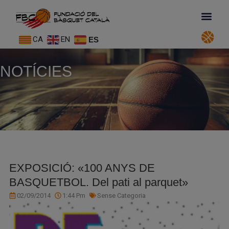
CA
EN
ES
NOTÍCIES
EXPOSICIÓ: «100 ANYS DE
BASQUETBOL. Del pati al parquet»
02/09/2014
1:44 Pm
Sense Categoria