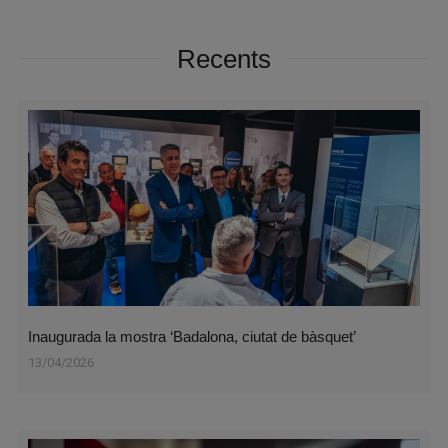
Recents
Inaugurada la mostra ‘Badalona, ciutat de bàsquet’
13/04/2026