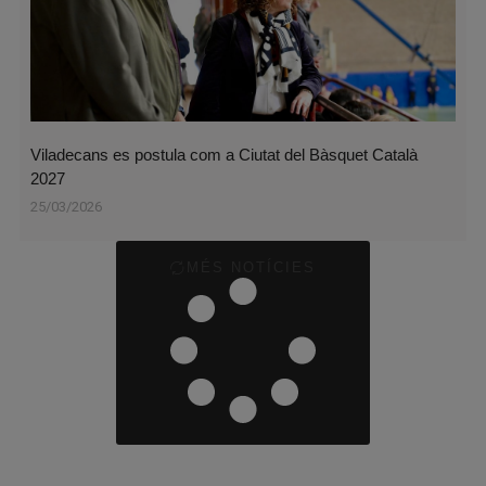
Viladecans es postula com a Ciutat del Bàsquet Català
2027
25/03/2026
MÉS NOTÍCIES