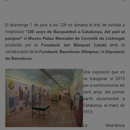
El diumenge 1 de juny a les 12h es donava el tret de sortida a
l'exposició
"100 anys de Basquetbol a Catalunya, del pati al
parquet"
al
Museu Palau Mercader de Cornellà de Llobregat
produïda per la
Fundació del Bàsquet Català
amb la
col·laboració de la
Fundació Barcelona Olímpica
i la
Diputació
de Barcelona.
Una exposició que es
va inaugurar el 2013
per a commemorar els
cent anys del primer
partit documentat a
Catalunya, el març de
1913.
La itinerància