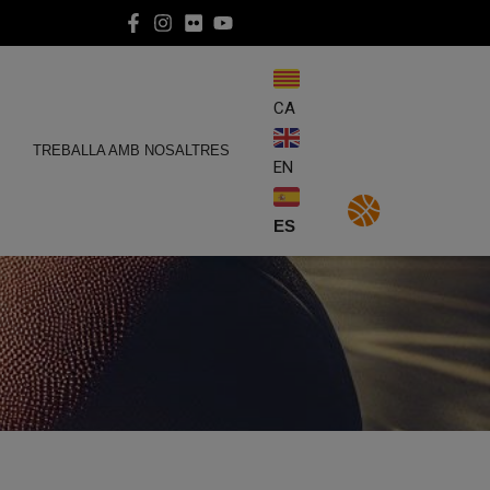
CA
E
TREBALLA AMB NOSALTRES
EN
ES