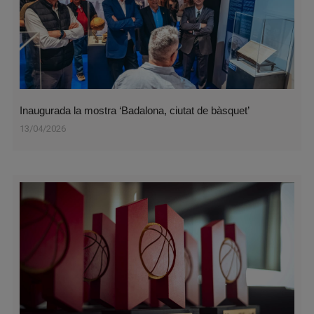
Inaugurada la mostra ‘Badalona, ciutat de bàsquet’
13/04/2026