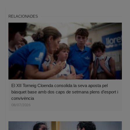
RELACIONADES
El XII Torneig Cloenda consolida la seva aposta pel
bàsquet base amb dos caps de setmana plens d’esport i
convivència
08/07/2026