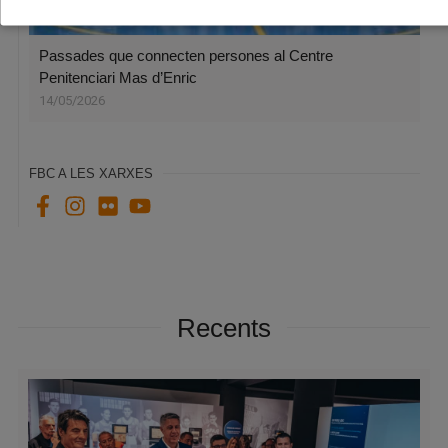
Passades que connecten persones al Centre
Penitenciari Mas d’Enric
14/05/2026
FBC A LES XARXES
Recents