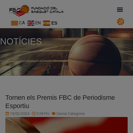
CA
EN
ES
NOTÍCIES
Tornen els Premis FBC de Periodisme
Esportiu
19/02/2024
5:28 Pm
Sense Categoria