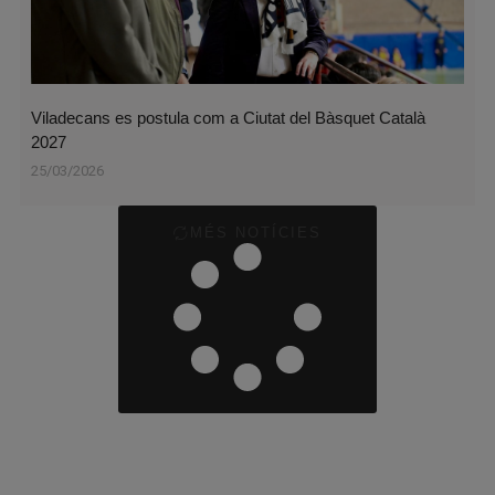
Viladecans es postula com a Ciutat del Bàsquet Català
2027
25/03/2026
MÉS NOTÍCIES