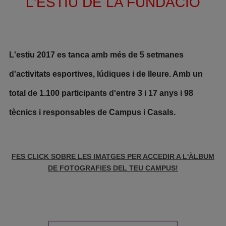
L'ESTIU DE LA FUNDACIÓ
L'estiu 2017 es tanca amb més de 5 setmanes
d'activitats esportives, lúdiques i de lleure. Amb un
total de 1.100 participants d'entre 3 i 17 anys i 98
tècnics i responsables de Campus i Casals.
FES CLICK SOBRE LES IMATGES PER ACCEDIR A L'ÀLBUM
DE FOTOGRAFIES DEL TEU CAMPUS!