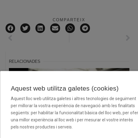
COMPARTEIX
RELACIONADES
Aquest web utilitza galetes (cookies)
Aquest lloc web utilitza galetes i altres tecnologies de seguiment
per millorar la vostra experiència de navegació amb les finalitats
següents: per habilitar la funcionalitat bàsica del lloc web, per ofer
una millor experiència al lloc web i per mesurar el vostre interès
pels nostres productes i serveis.
El XII Torneig Cloenda consolida la seva aposta pel