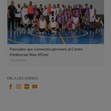
Passades que connecten persones al Centre
Penitenciari Mas d’Enric
14/05/2026
FBC A LES XARXES