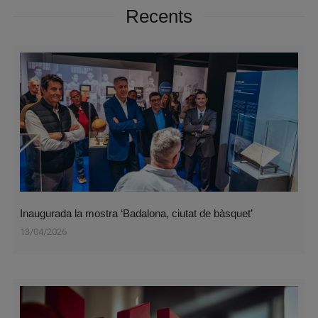
Recents
Inaugurada la mostra ‘Badalona, ciutat de bàsquet’
13/04/2026