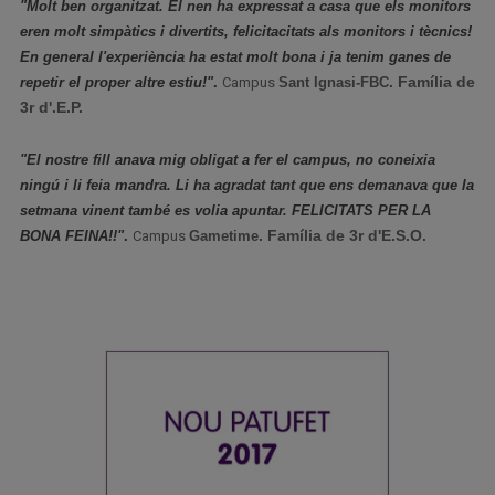
"Molt ben organitzat. El nen ha expressat a casa que els monitors
eren molt simpàtics i divertits, felicitacitats als monitors i tècnics!
En general l'experiència ha estat molt bona i ja tenim ganes de
. Família de
repetir el proper altre estiu!"
.
Campus
Sant Ignasi-FBC
3r d'.E.P.
"El nostre fill anava mig obligat a fer el campus, no coneixia
ningú i li feia mandra. Li ha agradat tant que ens demanava que la
setmana vinent també es volia apuntar. FELICITATS PER LA
. Família de 3r d'E.S.O.
BONA FEINA!!
"
.
Campus
Gametime