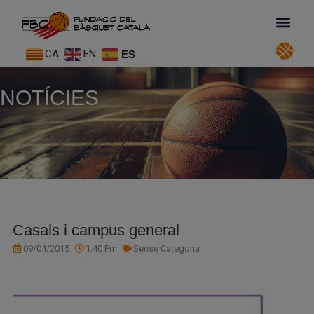
CA
EN
ES
NOTÍCIES
Casals i campus general
09/04/2015
1:40 Pm
Sense Categoria