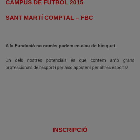
CAMPUS DE FUTBOL 2015
SANT MARTÍ COMPTAL – FBC
A la Fundació no només parlem en clau de bàsquet.
Un dels nostres potencials és que contem amb grans
professionals de l’esport i per això apostem per altres esports!
INSCRIPCIÓ