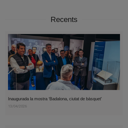
Recents
Inaugurada la mostra ‘Badalona, ciutat de bàsquet’
13/04/2026