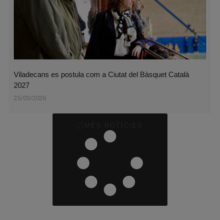
Viladecans es postula com a Ciutat del Bàsquet Català
2027
25/03/2026
MÉS NOTÍCIES