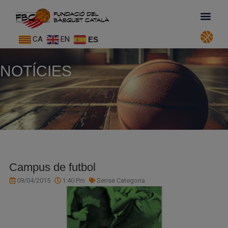
CA
EN
ES
NOTÍCIES
Campus de futbol
09/04/2015
1:40 Pm
Sense Categoria