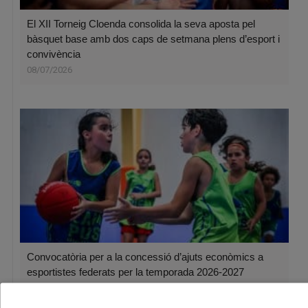
El XII Torneig Cloenda consolida la seva aposta pel
bàsquet base amb dos caps de setmana plens d’esport i
convivència
08/07/2026
Convocatòria per a la concessió d’ajuts econòmics a
esportistes federats per la temporada 2026-2027
06/07/2026