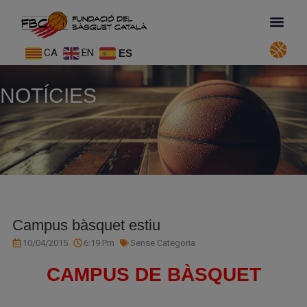
CA
EN
ES
NOTÍCIES
Campus bàsquet estiu
10/04/2015
6:19 Pm
Sense Categoria
CAMPUS DE BÀSQUET