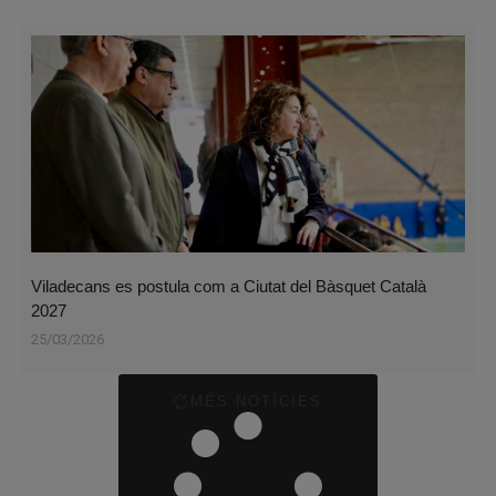
Viladecans es postula com a Ciutat del Bàsquet Català
2027
25/03/2026
MÉS NOTÍCIES