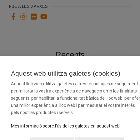
FBC A LES XARXES
Recents
Aquest web utilitza galetes (cookies)
Aquest lloc web utilitza galetes i altres tecnologies de seguiment
per millorar la vostra experiència de navegació amb les finalitats
següents: per habilitar la funcionalitat bàsica del lloc web, per ofer
una millor experiència al lloc web i per mesurar el vostre interès
pels nostres productes i serveis.
Més informació sobre l'ús de les galetes en aquest web.