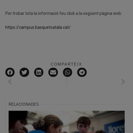
Per trobar tota la informació feu click a la següent pàgina web:
https://campus.basquetcatala.cat/
COMPARTEIX
RELACIONADES