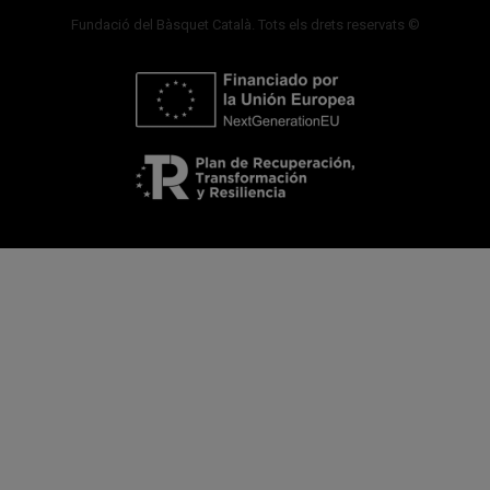
Fundació del Bàsquet Català. Tots els drets reservats ©