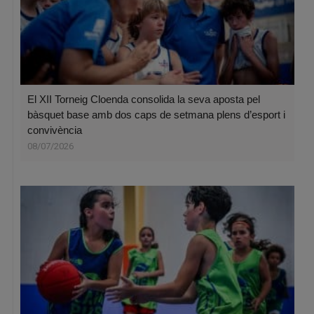
El XII Torneig Cloenda consolida la seva aposta pel
bàsquet base amb dos caps de setmana plens d’esport i
convivència
08/07/2026